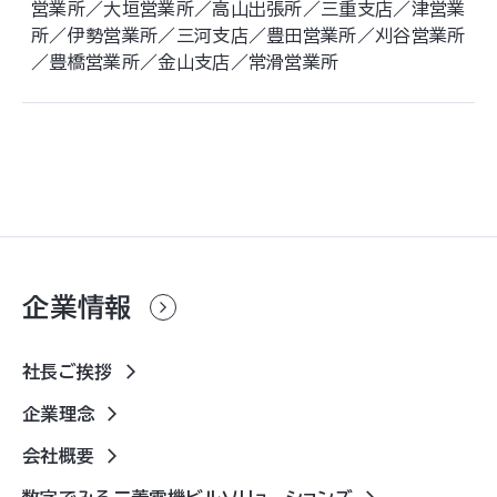
営業所／大垣営業所／高山出張所／三重支店／津営業
所／伊勢営業所／三河支店／豊田営業所／刈谷営業所
／豊橋営業所／金山支店／常滑営業所
企業情報
社長ご挨拶
企業理念
会社概要