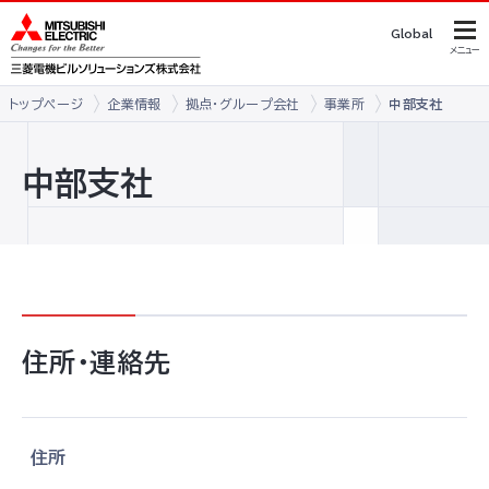
Global
メニュー
トップページ
企業情報
拠点・グループ会社
事業所
中部支社
中部支社
住所・連絡先
住所