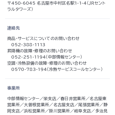
〒450-6045 名古屋市中村区名駅1-1-4（ＪＲセント
ラルタワーズ）
連絡先
商品・サービスについてのお問い合わせ
052-388-1113
昇降機の故障・修理のお問い合わせ
052-251-1194（中部情報センター）
空調・冷熱設備の故障・修理のお問い合わせ
0570-783-194（冷熱サービスコールセンター）
事業所
中部情報センター／栄支店／春日井営業所／名古屋東
営業所／大曽根営業所／名古屋支店／尾張営業所／静
岡支店／浜松営業所／掛川営業所／岐阜支店／多治見