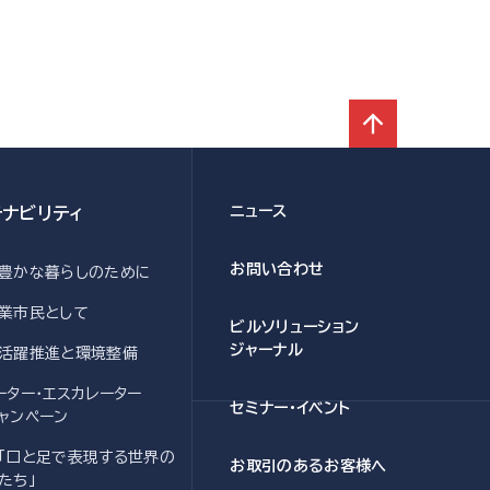
ニュース
テナビリティ
お問い合わせ
豊かな
暮らしのために
業市民として
ビルソリューション
ジャーナル
活躍推進と
環境整備
ーター・
エスカレーター
セミナー・イベント
ャンペーン
「口と足で
表現する
世界の
お取引のある
お客様へ
たち」