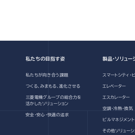
私たちの目指す姿
製品・ソリュー
私たちが向き合う課題
スマートシティ・
つくる、みまもる、進化させる
エレベーター
三菱電機グループの
総合力を
エスカレーター
活かした
ソリューション
空調・冷熱・換気
安全・安心・快適の追求
ビルマネジメント
その他ソリューシ