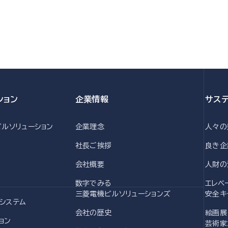
ション
企業情報
サス
ビルソリューション
企業理念
人々の
社長ご挨拶
良き企
会社概要
人財の
数字でみる
エレベ
三菱電機ビルソリューションズ
安全キ
システム
会社の歴史
絵画展
ョン
芸術家