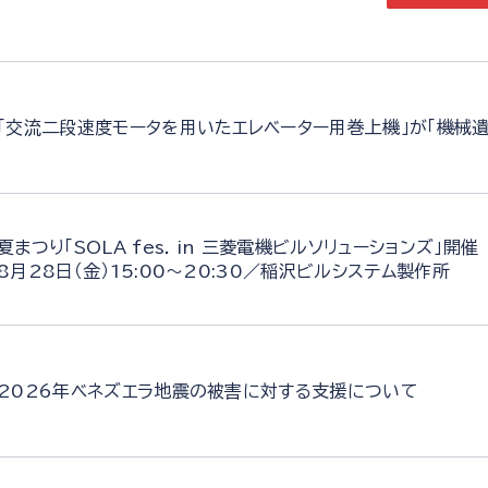
「交流二段速度モータを用いたエレベーター用巻上機」が「機械
夏まつり「SOLA fes. in 三菱電機ビルソリューションズ」開催
8月28日（金）15:00～20:30／稲沢ビルシステム製作所
2026年ベネズエラ地震の被害に対する支援について