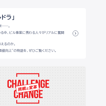
ドラ」
求――。
いる中、ビル事業に携わる人々がリアルに奮闘
えるのか。
価値向上”の物語を、ぜひご覧ください。