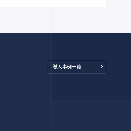
導入事例一覧
arrow_forward_ios