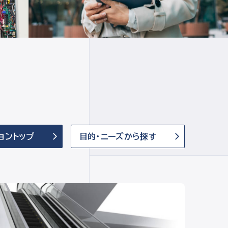
ョントップ
目的・ニーズから探す