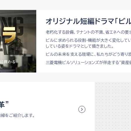
オリジナル短編ドラマ「ビル
老朽化する設備、テナントの不満、省エネへの要
ビルに求められる役割・機能が大きく変化して
している姿をドラマとして描きました。
ビルの未来を支える現場に、私たちがどう寄り添
三菱電機ビルソリューションズが伴走する“資産
革”
線をご紹介します。