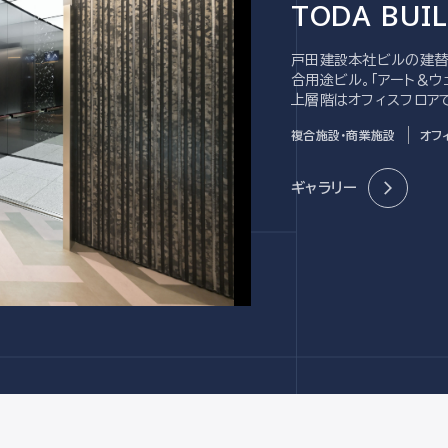
TODA BUI
戸田建設本社ビルの建替え
合用途ビル。「アート＆ウ
上層階はオフィスフロア
設け、街ゆく人のアクセ
複合施設・商業施設
オフ
ギャラリー