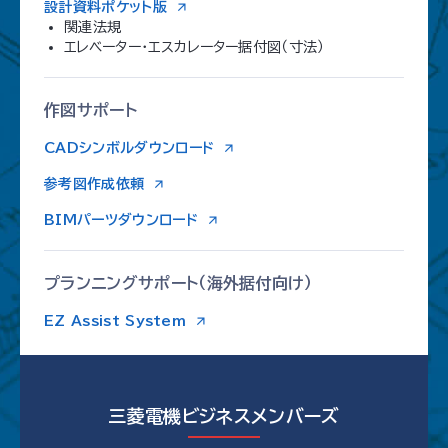
設計資料ポケット版
関連法規
エレベーター・エスカレーター据付図（寸法）
作図サポート
CADシンボルダウンロード
参考図作成依頼
BIMパーツダウンロード
プランニングサポート
（海外据付向け）
EZ Assist System
三菱電機ビジネスメンバーズ