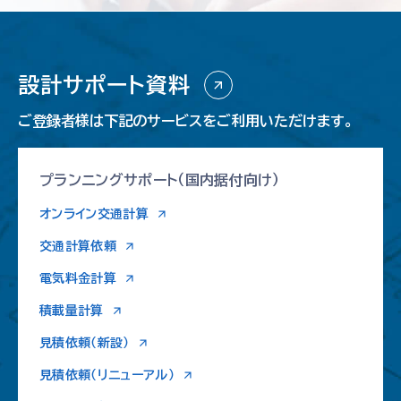
設計サポート資料
ご登録者様は下記のサービスをご利用いただけます。
プランニングサポート
（国内据付向け）
オンライン交通計算
交通計算依頼
電気料金計算
積載量計算
見積依頼（新設）
見積依頼（リニューアル）