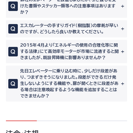
Q
けた書類やステッカー類等への注意事項はあります
か？
エスカレーターの手すりガイド（樹脂製）の摩耗が早い
Q
のですが、どうしたら良いか教えてください。
2015年4月より「エネルギーの使用の合理化等に関
Q
する法律」にて高効率モーターが市場に流通すると聞
きましたが、既設昇降機に影響ありませんか？
先日エレベーターに乗り込む時に、少しだけ段差があ
り、つまずきそうになりました。段差ができるだけ発
Q
生しないようにする機能や、扉が開くときに段差があ
る場合は注意喚起するような機能を追加することは
できませんか？