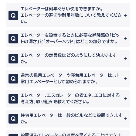
エレベーターは何年ぐらい使用できますか。
Q
エレベーターの寿命や耐用年数について教えてくださ
い。
エレベーターを設置するときに必要な昇降路の「ピッ
Q
トの深さ」と「オーバーヘッド」はどこの部分ですか。
エレベーターの定員数はどのようにして決まります
Q
か。
通常の乗用エレベーターや寝台用エレベーターは、非
Q
常用エレベーターとして認められますか。
エレベーター、エスカレーターの省エネ、エコに対する
Q
考え方、取り組みを教えてください。
住宅用エレベーターは一般のビルなどに設置できます
Q
か。
設置済みエレベーターの速度を早くすることはできま