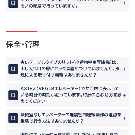
Q
らいの頻度で行っていますか。
保全・管理
古いテーブルタイプのリフト（小荷物専用昇降機）は、
Q
出し入れ口の扉にロック装置がついていませんが、法
規による取り付け義務はありませんか？
AXIEZ(VFGLBエレベーター)でかご内に表示して
Q
いる時計の時刻が狂っています。時計の合わせ方を教
えてください。
機械室なしエレベーターの地震管制運転動作の確認を
Q
乗場で行う方法はありませんか？
御社のエレベーターを設置しましたが、引き渡しを受