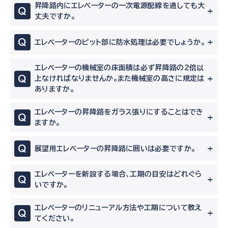
昇降路内にエレベーターの一次電源配線を通しても大
Q
丈夫ですか。
Q
エレベーターのピット部に防水処理は必要でしょうか。
エレベーターの機械室の床面積は必ず昇降路の2倍以
Q
上なければなりませんか。また機械室の高さに規定は
ありますか。
エレベーターの昇降路をガラス張りにすることはでき
Q
ますか。
Q
展望用エレベーターの昇降路に囲いは必要ですか。
エレベーターを新設する場合、工期の目安はどれぐら
Q
いですか。
エレベーターのリニューアル方法や工期について教え
Q
てください。