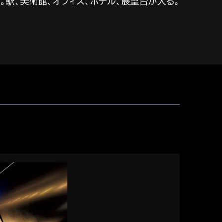
駅、美術館、オフィス、ホテル、展望台が入る。