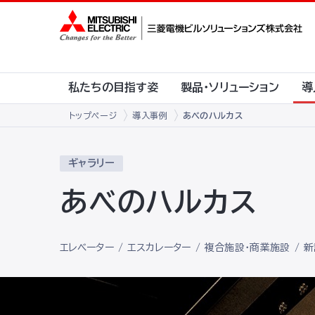
私たちの目指す姿
製品・ソリューション
導
トップページ
導入事例
あべのハルカス
ギャラリー
あべのハルカス
エレベーター
エスカレーター
複合施設・商業施設
新