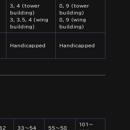
3, 4 (tower
8, 9 (tower
building)
building)
3, 3.5, 4 (wing
8, 9 (wing
building)
building)
Handicapped
Handicapped
101～
32
33～54
55～58