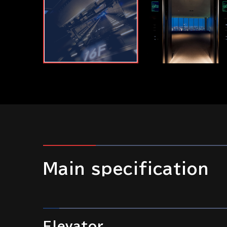
Main specification
Elevator