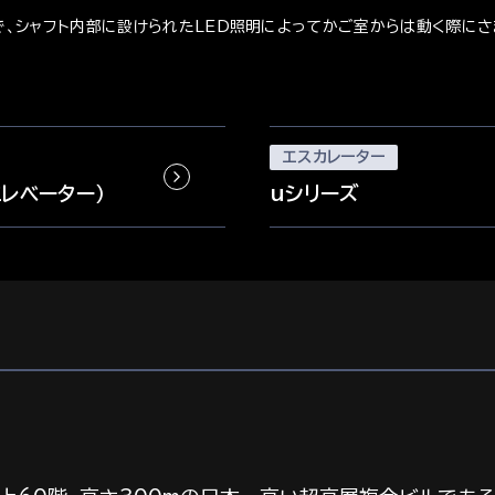
、シャフト内部に設けられたLED照明によってかご室からは動く際にさまざ
エスカレーター
エレベーター）
uシリーズ