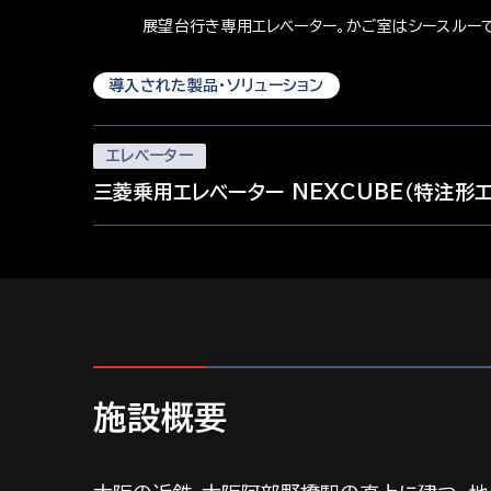
展望台行き専用エレベーター。かご室はシースルーで
導入された製品・ソリューション
エレベーター
三菱乗用エレベーター NEXCUBE（特注形
施設概要