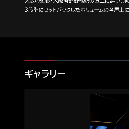
大阪の近鉄・大阪阿部野橋駅の直上に建つ、地
3段階にセットバックしたボリュームの各屋上
ギャラリー