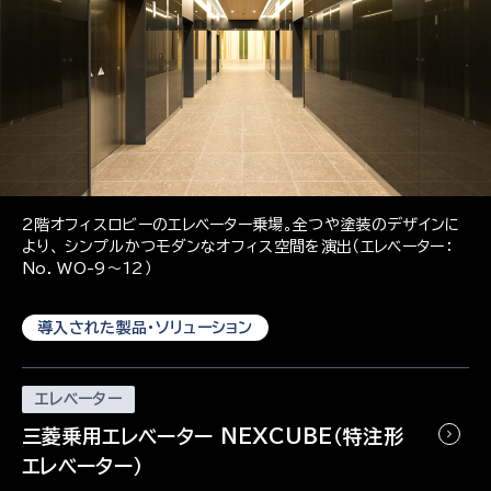
2階オフィスロビーのエレベーター乗場。全つや塗装のデザインに
より、 シンプルかつモダンなオフィス空間を演出（エレベーター：
No. WO-9～12）
導入された製品・ソリューション
エレベーター
三菱乗用エレベーター NEXCUBE（特注形
エレベーター）