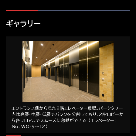
ギャラリー
年
エントランス側から見た2階エレベーター乗場。パークタワー
内は高層・中層・低層でバンクを分割しており、2階ロビーか
ら各フロアまでスムーズに移動ができる （エレベーター：
No. WO-9～12）