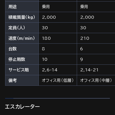
用途
乗用
乗用
積載質量（kg）
2,000
2,000
定員（人）
30
30
速度（m/min）
180
210
台数
8
6
停止階数
10
9
サービス階
2,6-14
2,14-21
備考
オフィス用（低層）
オフィス用（中層）
エスカレーター