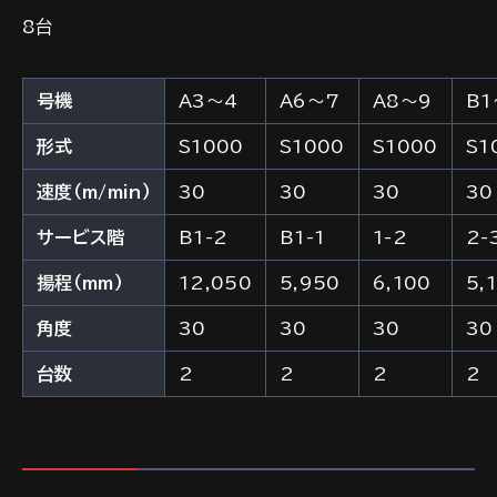
8台
号機
A3～4
A6～7
A8～9
B1
形式
S1000
S1000
S1000
S1
速度（m/min）
30
30
30
30
サービス階
B1-2
B1-1
1-2
2-
揚程（mm）
12,050
5,950
6,100
5,
角度
30
30
30
30
台数
2
2
2
2