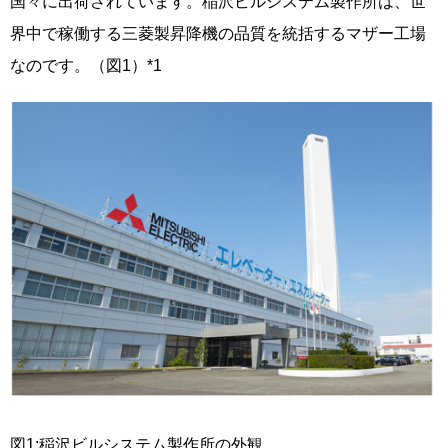
国々に出荷されています。稲沢ビルシステム製作所は、世
界中で稼働する三菱製昇降機の品質を統括するマザー工場
なのです。（図1）*1
図1:稲沢ビルシステム製作所の外観