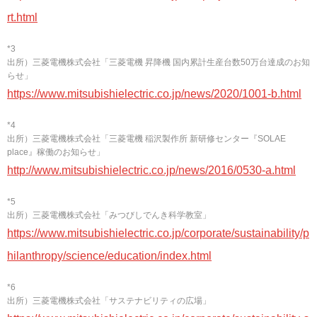
rt.html
*3
出所）三菱電機株式会社「三菱電機 昇降機 国内累計生産台数50万台達成のお知
らせ」
https://www.mitsubishielectric.co.jp/news/2020/1001-b.html
*4
出所）三菱電機株式会社「三菱電機 稲沢製作所 新研修センター『SOLAE
place』稼働のお知らせ」
http://www.mitsubishielectric.co.jp/news/2016/0530-a.html
*5
出所）三菱電機株式会社「みつびしでんき科学教室」
https://www.mitsubishielectric.co.jp/corporate/sustainability/p
hilanthropy/science/education/index.html
*6
出所）三菱電機株式会社「サステナビリティの広場」