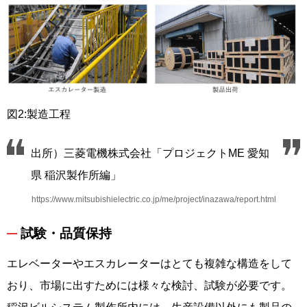
図2:製造工程
出所）三菱電機株式会社「プロジェクトME 愛知
県 稲沢製作所編」
https://www.mitsubishielectric.co.jp/me/project/inazawa/report.html
試験・品質保持
エレベーターやエスカレーターはとても複雑な構造をして
おり、市場に出すためには様々な検討、試験が必要です。