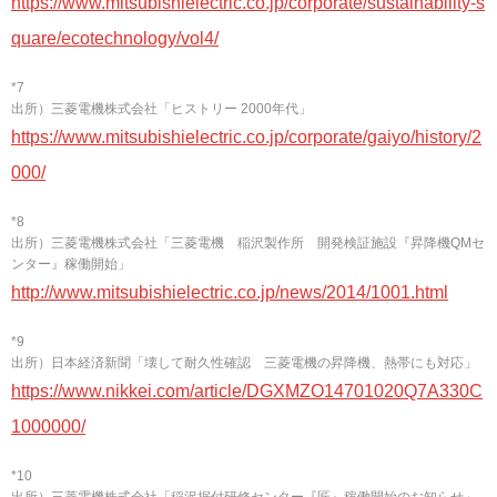
https://www.mitsubishielectric.co.jp/corporate/sustainability-s
quare/ecotechnology/vol4/
*7
出所）三菱電機株式会社「ヒストリー 2000年代」
https://www.mitsubishielectric.co.jp/corporate/gaiyo/history/2
000/
*8
出所）三菱電機株式会社「三菱電機 稲沢製作所 開発検証施設『昇降機QMセ
ンター』稼働開始」
http://www.mitsubishielectric.co.jp/news/2014/1001.html
*9
出所）日本経済新聞「壊して耐久性確認 三菱電機の昇降機、熱帯にも対応」
https://www.nikkei.com/article/DGXMZO14701020Q7A330C
1000000/
*10
出所）三菱電機株式会社「稲沢据付研修センター『匠』稼働開始のお知らせ」