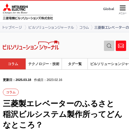
このページの本文へ
Global
メニュー
トップページ
ビルソリューションジャーナル
コラム
三菱製エレベーター
コラム
テクノロジー・技術
タグ一覧
ビルソリューションジャ
更新日：2025.03.18
作成日：2023.02.16
コラム
三菱製エレベーターのふるさと
稲沢ビルシステム製作所ってどん
なところ？