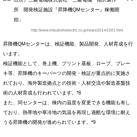
所 開発検証施設『昇降機QMセンター』稼働開
始」
http://www.mitsubishielectric.co.jp/news/2014/1001.html
昇降機QMセンターは、検証機能、製品開発、人材育成を行
います。
検証機能として、巻上機、プリント基板、ロープ、ブレー
キ等、昇降機のキーパーツの開発・検証が重点的に実施さ
れており、海外製造拠点との技術・人材交流や製造基盤技
術の人材育成も行われています。*8
また、同センターは、棟内の温度を変更できる機能も有し
ており、熱帯地や寒冷地の気温を再現し過酷な環境に耐え
うる昇降機の開発が進められています。*9