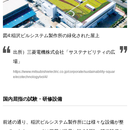
図4:稲沢ビルシステム製作所の緑化された屋上
出所）三菱電機株式会社「サステナビリティの広
場」
https://www.mitsubishielectric.co.jp/corporate/sustainability-squar
e/ecotechnology/vol4/
国内屈指の試験・研修設備
前述の通り、稲沢ビルシステム製作所には様々な設備が整