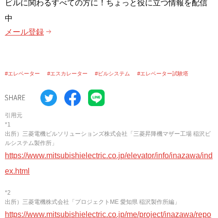
ビルに関わるすべての方に！ちょっと役に立つ情報を配信
中
メール登録
#エレベーター
#エスカレーター
#ビルシステム
#エレベーター試験塔
引用元
*1
出所）三菱電機ビルソリューションズ株式会社「三菱昇降機マザー工場 稲沢ビ
ルシステム製作所」
https://www.mitsubishielectric.co.jp/elevator/info/inazawa/ind
ex.html
*2
出所）三菱電機株式会社「プロジェクトME 愛知県 稲沢製作所編」
https://www.mitsubishielectric.co.jp/me/project/inazawa/repo