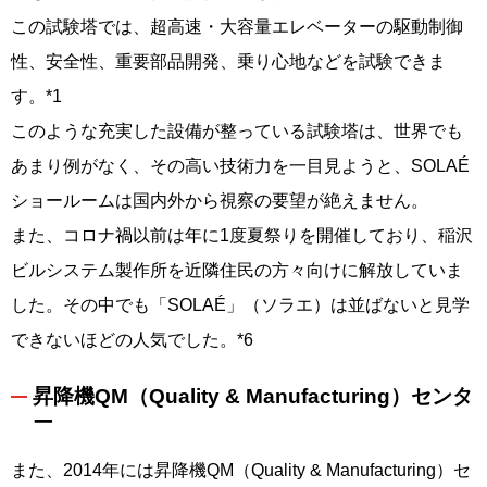
この試験塔では、超高速・大容量エレベーターの駆動制御
性、安全性、重要部品開発、乗り心地などを試験できま
す。*1
このような充実した設備が整っている試験塔は、世界でも
あまり例がなく、その高い技術力を一目見ようと、SOLAÉ
ショールームは国内外から視察の要望が絶えません。
また、コロナ禍以前は年に1度夏祭りを開催しており、稲沢
ビルシステム製作所を近隣住民の方々向けに解放していま
した。その中でも「SOLAÉ」（ソラエ）は並ばないと見学
できないほどの人気でした。*6
昇降機QM（Quality & Manufacturing）センタ
ー
また、2014年には昇降機QM（Quality & Manufacturing）セ