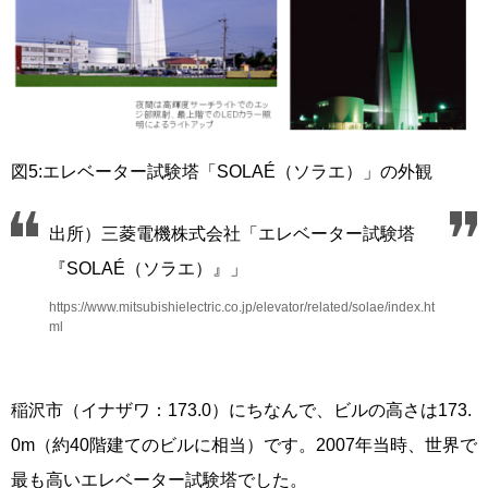
図5:エレベーター試験塔「SOLAÉ（ソラエ）」の外観
出所）三菱電機株式会社「エレベーター試験塔
『SOLAÉ（ソラエ）』」
https://www.mitsubishielectric.co.jp/elevator/related/solae/index.ht
ml
稲沢市（イナザワ：173.0）にちなんで、ビルの高さは173.
0m（約40階建てのビルに相当）です。2007年当時、世界で
最も高いエレベーター試験塔でした。