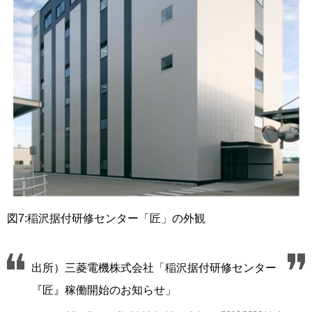
図7:稲沢据付研修センター「匠」の外観
出所）三菱電機株式会社「稲沢据付研修センター
『匠』稼働開始のお知らせ」