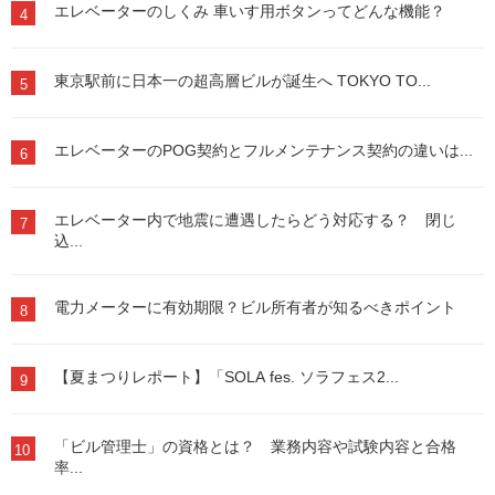
エレベーターのしくみ 車いす用ボタンってどんな機能？
4
東京駅前に日本一の超高層ビルが誕生へ TOKYO TO...
5
エレベーターのPOG契約とフルメンテナンス契約の違いは...
6
エレベーター内で地震に遭遇したらどう対応する？ 閉じ
7
込...
電力メーターに有効期限？ビル所有者が知るべきポイント
8
【夏まつりレポート】「SOLA fes. ソラフェス2...
9
「ビル管理士」の資格とは？ 業務内容や試験内容と合格
10
率...