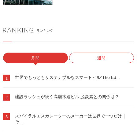
#空調・冷熱設備
#エレベーター
#創エネ
ランキング
月間
週間
世界でもっともサステナブルなスマートビル“The Ed...
1
建設ラッシュが続く高層木造ビル 脱炭素との関係は？
2
スパイラルエスカレーターのメーカーは世界で一つだけ｜
3
そ...