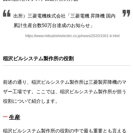
出所）三菱電機株式会社「三菱電機 昇降機 国内
累計生産台数50万台達成のお知らせ」
https://www.mitsubishielectric.co.jp/news/2020/1001-b.html
稲沢ビルシステム製作所の役割
前述の通り、稲沢ビルシステム製作所は三菱製昇降機のマ
ザー工場です。ここでは、稲沢ビルシステム製作所が担う
役割について紹介します。
生産
稲沢ビルシステム製作所の役割の中で最も重要とも言える