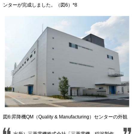
ンターが完成しました。（図6）*8
図6:昇降機QM（Quality & Manufacturing）センターの外観
出所）三菱電機株式会社「三菱電機 稲沢製作