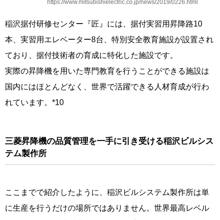
https://www.mitsubishielectric.co.jp/news/2019/0226.html
稲沢据付研修センター『匠』には、据付実習用昇降路10
本、実習用エレベーター8台、特別安全教育施設が設置され
ており、据付技術者の育成に特化した施設です。
実際の昇降機を用いた専門教育を行うことができる施設は
国内にはほとんどなく、世界で活躍できる人材育成が行わ
れています。*10
三菱昇降機の品質管理を一手に引き受ける稲沢ビルシス
テム製作所
ここまでで紹介したように、稲沢ビルシステム製作所は単
に生産を行うだけの場所ではありません。世界最高レベル