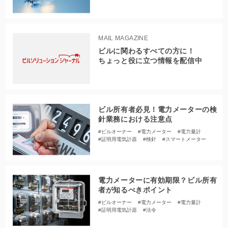
MAIL MAGAZINE
ビルに関わるすべての方に！
ちょっと役に立つ情報を配信中
ビル所有者必見！電力メーターの検
針業務における注意点
#ビルオーナー
#電力メーター
#電力量計
#証明用電気計器
#検針
#スマートメーター
電力メーターに有効期限？ビル所有
者が知るべきポイント
#ビルオーナー
#電力メーター
#電力量計
#証明用電気計器
#法令