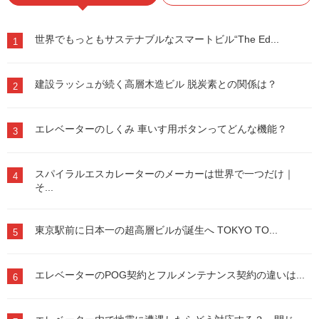
世界でもっともサステナブルなスマートビル“The Ed...
1
建設ラッシュが続く高層木造ビル 脱炭素との関係は？
2
エレベーターのしくみ 車いす用ボタンってどんな機能？
3
スパイラルエスカレーターのメーカーは世界で一つだけ｜
4
そ...
東京駅前に日本一の超高層ビルが誕生へ TOKYO TO...
5
エレベーターのPOG契約とフルメンテナンス契約の違いは...
6