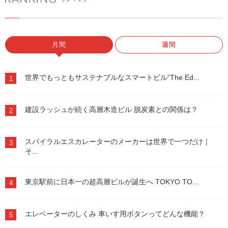
月間
週間
世界でもっともサステナブルなスマートビル“The Ed...
1
建設ラッシュが続く高層木造ビル 脱炭素との関係は？
2
スパイラルエスカレーターのメーカーは世界で一つだけ｜
3
そ...
東京駅前に日本一の超高層ビルが誕生へ TOKYO TO...
4
エレベーターのしくみ 車いす用ボタンってどんな機能？
5