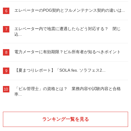
エレベーターのPOG契約とフルメンテナンス契約の違いは...
6
エレベーター内で地震に遭遇したらどう対応する？ 閉じ
7
込...
電力メーターに有効期限？ビル所有者が知るべきポイント
8
【夏まつりレポート】「SOLA fes. ソラフェス2...
9
「ビル管理士」の資格とは？ 業務内容や試験内容と合格
10
率...
ランキング一覧を見る