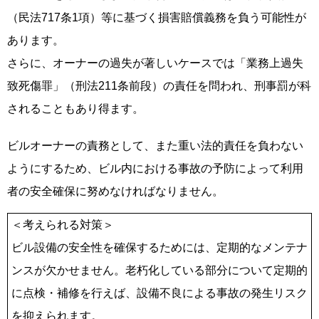
（民法717条1項）等に基づく損害賠償義務を負う可能性が
あります。
さらに、オーナーの過失が著しいケースでは「業務上過失
致死傷罪」（刑法211条前段）の責任を問われ、刑事罰が科
されることもあり得ます。
ビルオーナーの責務として、また重い法的責任を負わない
ようにするため、ビル内における事故の予防によって利用
者の安全確保に努めなければなりません。
＜考えられる対策＞
ビル設備の安全性を確保するためには、定期的なメンテナ
ンスが欠かせません。老朽化している部分について定期的
に点検・補修を行えば、設備不良による事故の発生リスク
を抑えられます。