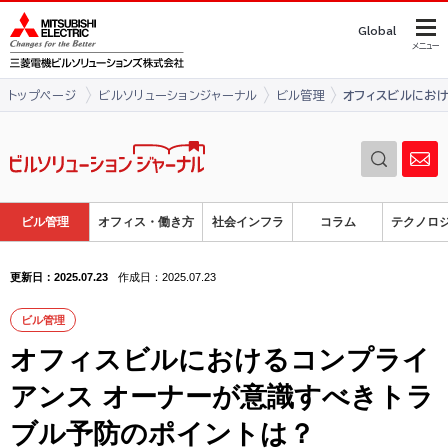
このページの本文へ
Global
メニュー
トップページ
ビルソリューションジャーナル
ビル管理
オフィスビルにおけ
ビル管理
オフィス・働き方
社会インフラ
コラム
テクノロ
更新日：2025.07.23
作成日：2025.07.23
ビル管理
オフィスビルにおけるコンプライ
アンス オーナーが意識すべきトラ
ブル予防のポイントは？