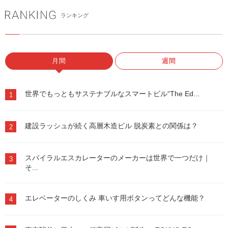
ランキング
月間
週間
世界でもっともサステナブルなスマートビル“The Ed...
1
建設ラッシュが続く高層木造ビル 脱炭素との関係は？
2
スパイラルエスカレーターのメーカーは世界で一つだけ｜
3
そ...
エレベーターのしくみ 車いす用ボタンってどんな機能？
4