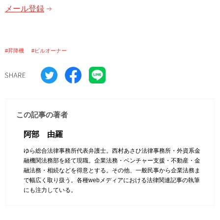
メール登録
#昇降機
#ビルオーナー
この記事の著者
阿部 由羅
ゆら総合法律事務所代表弁護士。西村あさひ法律事務所・外資系金
融機関法務部を経て現職。企業法務・ベンチャー支援・不動産・金
融法務・相続などを得意とする。その他、一般民事から企業法務ま
で幅広く取り扱う。各種webメディアにおける法律関連記事の執筆
にも注力している。