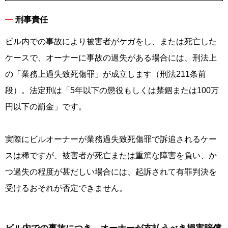
刑事責任
ビル内での事故により被害者がケガをし、または死亡した
ケースで、オーナーに事故の過失がある場合には、刑法上
の「業務上過失致死傷罪」が成立します（刑法211条前
段）。法定刑は「5年以下の懲役もしくは禁錮または100万
円以下の罰金」です。
実際にビルオーナーが業務過失致死傷罪で訴追されるケー
スは稀ですが、被害者が死亡または重篤な障害を負い、か
つ過失の程度が甚だしい場合には、起訴されて有罪判決を
受けるおそれが否定できません。