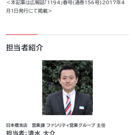
＜本記事は広報誌「1194」春号(通巻156号)2017年4
月1日発行にて掲載＞
担当者紹介
日本橋支店 営業課 ファシリティ営業グループ 主任
担当者：清水 大介