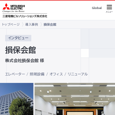
Global
メニュー
トップページ
導入事例
損保会館
インタビュー
損保会館
株式会社損保会館 様
エレベーター
照明設備
オフィス
リニューアル