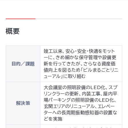
概要
竣工以来、安心・安全・快適をモット
ーに、きめ細かな保守管理や設備更
目的／課題
新を行ってきたが、さらなる資産価
値向上を図るため「ビルまるごとリニ
ューアル」に取り組む
大会議室の照明設備のLED化、スプ
リンクラーの更新、内装工事、屋内平
場パーキングの照明設備のLED化、
解決策
玄関エリアのリニューアル、エレベー
ターへの長周期振動感知器の設置な
どを実施