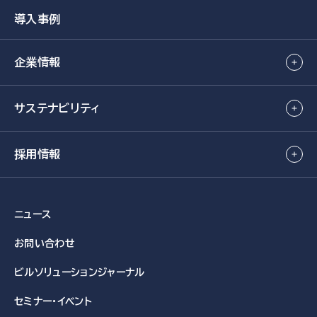
導入事例
企業情報
サステナビリティ
採用情報
ニュース
お問い合わせ
ビルソリューション
ジャーナル
セミナー・イベント