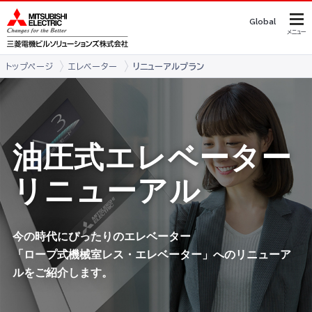
Global
メニュー
トップページ
エレベーター
リニューアルプラン
油圧式エレベーター
リニューアル
今の時代にぴったりのエレベーター
「ロープ式機械室レス・エレベーター」へのリニューア
ルをご紹介します。