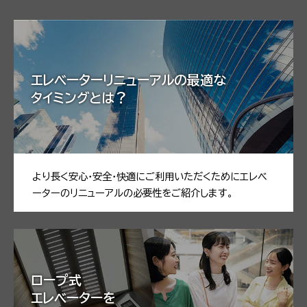
エレベーター
リニューアルの
最適な
タイミングとは？
より長く安心・安全・快適にご利用いただくためにエレベ
ーターのリニューアルの必要性をご紹介します。
ロープ式
エレベーターを