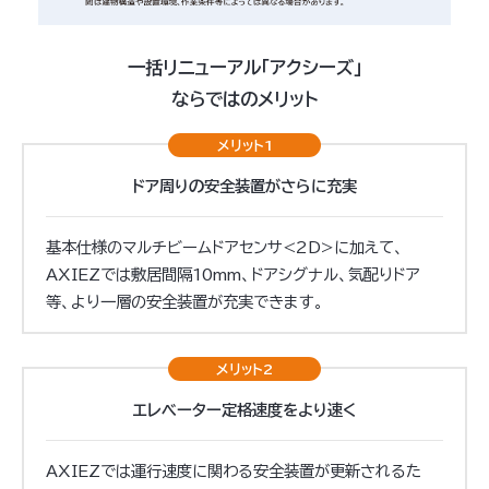
一括リニューアル「アクシーズ」
ならではのメリット
メリット1
ドア周りの安全装置が
さらに充実
基本仕様のマルチビームドアセンサ<2D>に加えて、
AXIEZでは敷居間隔10mm、ドアシグナル、気配りドア
等、より一層の安全装置が充実できます。
メリット2
エレベーター
定格速度をより速く
AXIEZでは運行速度に関わる安全装置が更新されるた