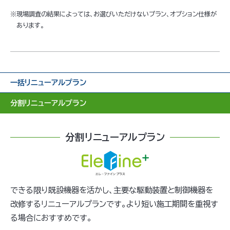
※
現場調査の結果によっては、お選びいただけないプラン、オプション仕様が
あります。
一括リニューアルプラン
分割リニューアルプラン
分割リニューアルプラン
できる限り既設機器を活かし、主要な駆動装置と制御機器を
改修するリニューアルプランです。より短い施工期間を重視す
る場合におすすめです。