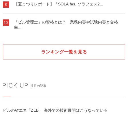
【夏まつりレポート】「SOLA fes. ソラフェス2...
9
「ビル管理士」の資格とは？ 業務内容や試験内容と合格
10
率...
ランキング一覧を見る
注目の記事
ビルの省エネ「ZEB」 海外での技術展開はこうなっている