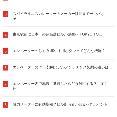
スパイラルエスカレーターのメーカーは世界で一つだけ｜
3
そ...
東京駅前に日本一の超高層ビルが誕生へ TOKYO TO...
4
エレベーターのしくみ 車いす用ボタンってどんな機能？
5
エレベーターのPOG契約とフルメンテナンス契約の違いは...
6
エレベーター内で地震に遭遇したらどう対応する？ 閉じ
7
込...
電力メーターに有効期限？ビル所有者が知るべきポイント
8