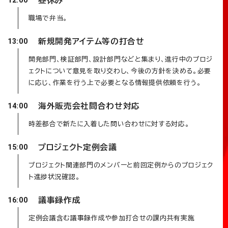
12:00
職場で弁当。
新規開発アイテム等の打合せ
13:00
開発部門、検証部門、設計部門などと集まり、進行中のプロジ
ェクトについて意見を取り交わし、今後の方針を決める。必要
に応じ、作業を行う上で必要となる情報提供依頼を行う。
海外販売会社問合わせ対応
14:00
時差都合で新たに入着した問い合わせに対する対応。
プロジェクト定例会議
15:00
プロジェクト関連部門のメンバーと前回定例からのプロジェク
ト進捗状況確認。
議事録作成
16:00
定例会議含む議事録作成や参加打合せの課内共有実施