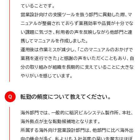
ていることです。
営業設計向けの支援ツールを扱う部門に異動した際、マ
ニュアルが整備されておらず業務効率や品質が十分でな
い課題に気づき、利用者の声を反映しながら他部門と連
携してマニュアルを作成しました。
運用後は作業ミスが減少し、「このマニュアルのおかげで
業務を遂行できた」と感謝の声をいただくこともあり、自
分の取り組みが組織を長期的に支えていることに大きな
やりがいを感じています。
Q
転勤の頻度について教えてください。
海外部門では、一般的に稲沢ビルシステム製作所、本社、
海外拠点が主な転勤候補地となります。
所属する海外向け営業設計部門は、他部門に比べ海外出
向の機会が多く、私よりも入社年度の早い先輩方はほぼ