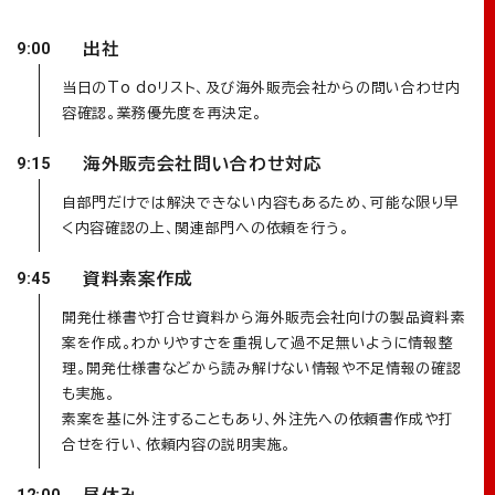
出社
9:00
当日のTo doリスト、及び海外販売会社からの問い合わせ内
容確認。業務優先度を再決定。
海外販売会社問い合わせ対応
9:15
自部門だけでは解決できない内容もあるため、可能な限り早
く内容確認の上、関連部門への依頼を行う。
資料素案作成
9:45
開発仕様書や打合せ資料から海外販売会社向けの製品資料素
案を作成。わかりやすさを重視して過不足無いように情報整
理。開発仕様書などから読み解けない情報や不足情報の確認
も実施。
素案を基に外注することもあり、外注先への依頼書作成や打
合せを行い、依頼内容の説明実施。
昼休み