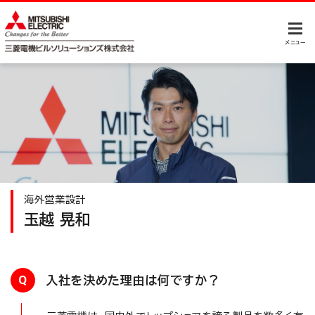
メニュー
海外営業設計
玉越 晃和
Q
入社を決めた理由は何ですか？