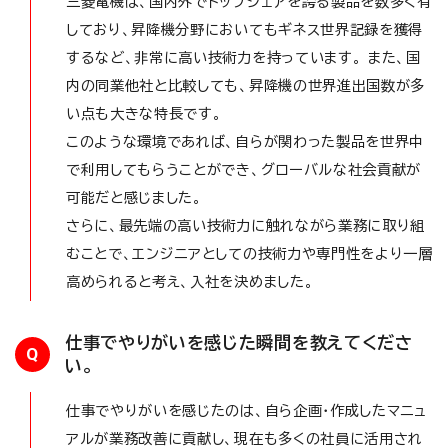
三菱電機は、国内外でトップシェアを誇る製品を数多く有
しており、昇降機分野においてもギネス世界記録を獲得
するなど、非常に高い技術力を持っています。 また、国
内の同業他社と比較しても、昇降機の世界進出国数が多
い点も大きな特長です。
このような環境であれば、自らが関わった製品を世界中
で利用してもらうことができ、グローバルな社会貢献が
可能だと感じました。
さらに、最先端の高い技術力に触れながら業務に取り組
むことで、エンジニアとしての技術力や専門性をより一層
高められると考え、入社を決めました。
仕事でやりがいを感じた瞬間を教えてくださ
Q
い。
仕事でやりがいを感じたのは、自ら企画・作成したマニュ
アルが業務改善に貢献し、現在も多くの社員に活用され