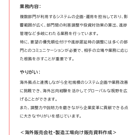
業務内容：
複数部門が利用するシステムの企画・運用を担当しており、影
響範囲が広く、部門間の利害調整や投資対効果の算出、進捗
管理など多岐にわたる業務を行っています。
特に、要望の優先順位付けや進捗遅延時の調整には多くの部
門とのコミュニケーションが必要で、相手の立場や業務に応じ
た根拠を示すことが重要です。
やりがい：
海外拠点と連携しながら全社規模のシステム企画や業務改善
に挑戦でき、海外出向経験を活かしてグローバルな視野を広
げることができます。
また、調整力や説明力を磨きながら企業変革に貢献できる点
に大きなやりがいを感じています。
＜海外販売会社・製造工場向け販売資料作成＞